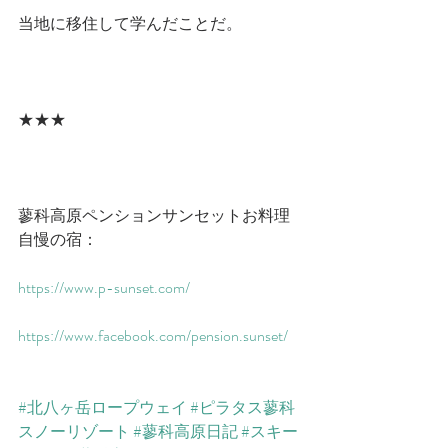
当地に移住して学んだことだ。
★★★
蓼科高原ペンションサンセットお料理
自慢の宿：
​https://www.p-sunset.com/​
​https://www.facebook.com/pension.sunset/​
#北八ヶ岳ロープウェイ
#ピラタス蓼科
スノーリゾート
#蓼科高原日記
#スキー