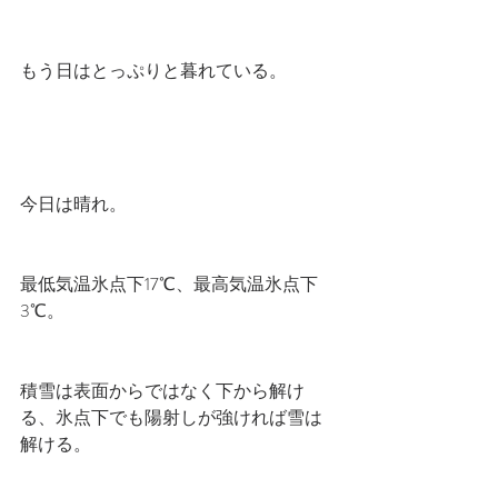
もう日はとっぷりと暮れている。
今日は晴れ。
最低気温氷点下17℃、最高気温氷点下
3℃。
積雪は表面からではなく下から解け
る、氷点下でも陽射しが強ければ雪は
解ける。