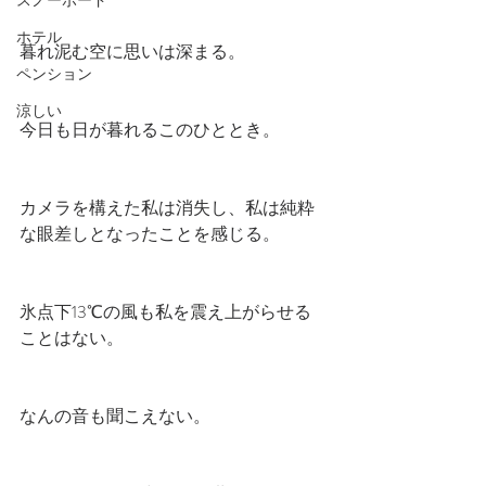
スノーボード
ホテル
暮れ泥む空に思いは深まる。
ペンション
涼しい
今日も日が暮れるこのひととき。
カメラを構えた私は消失し、私は純粋
な眼差しとなったことを感じる。
氷点下13℃の風も私を震え上がらせる
ことはない。
なんの音も聞こえない。