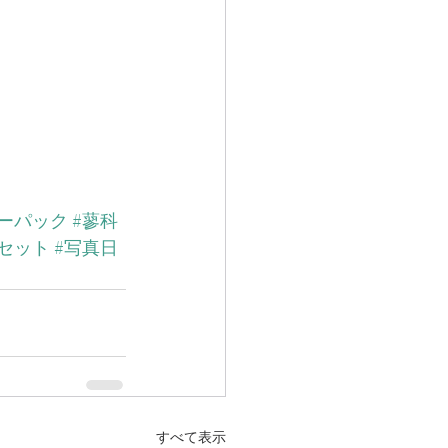
キーパック
#蓼科
セット
#写真日
すべて表示