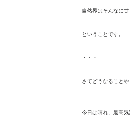
自然界はそんなに甘
ということです。
・・・
さてどうなることや
今日は晴れ、最高気