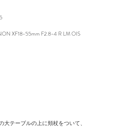
5
INON XF18-55mm F2.8-4 R LM OIS
の大テーブルの上に頬杖をついて、