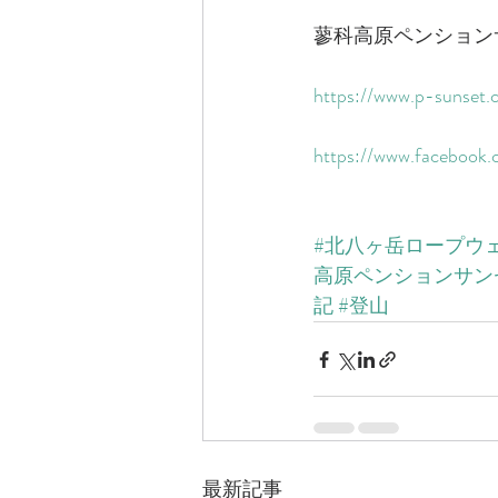
蓼科高原ペンション
​https://www.p-sunset.
​https://www.facebook.
#北八ヶ岳ロープウ
高原ペンションサン
記
#登山
最新記事