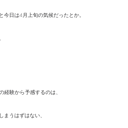
と今日は4月上旬の気候だったとか。
。
年の経験から予感するのは、
しまうはずはない、