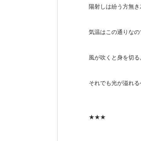
陽射しは紛う方無き
気温はこの通りなの
風が吹くと身を切る
それでも光が溢れる
★★★