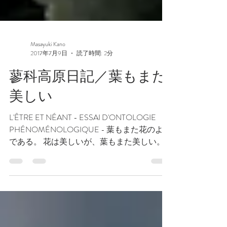
Masayuki Kano
2017年7月9日
読了時間: 2分
蓼科高原日記／葉もまた
美しい
L'ÊTRE ET NÉANT - ESSAI D'ONTOLOGIE
PHÉNOMÉNOLOGIQUE - 葉もまた花のよう
である。 花は美しいが、葉もまた美しい。
そんなふうに感じるのは私だけなのだろう
か。 諏訪湖畔を散策しながら写真を撮って
いて、そんなことを思っていた...